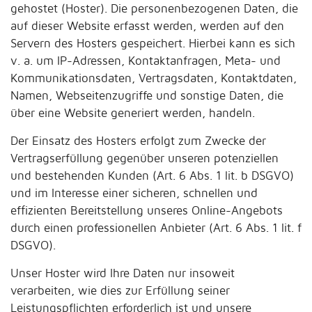
gehostet (Hoster). Die personenbezogenen Daten, die
auf dieser Website erfasst werden, werden auf den
Servern des Hosters gespeichert. Hierbei kann es sich
v. a. um IP-Adressen, Kontaktanfragen, Meta- und
Kommunikationsdaten, Vertragsdaten, Kontaktdaten,
Namen, Webseitenzugriffe und sonstige Daten, die
über eine Website generiert werden, handeln.
Der Einsatz des Hosters erfolgt zum Zwecke der
Vertragserfüllung gegenüber unseren potenziellen
und bestehenden Kunden (Art. 6 Abs. 1 lit. b DSGVO)
und im Interesse einer sicheren, schnellen und
effizienten Bereitstellung unseres Online-Angebots
durch einen professionellen Anbieter (Art. 6 Abs. 1 lit. f
DSGVO).
Unser Hoster wird Ihre Daten nur insoweit
verarbeiten, wie dies zur Erfüllung seiner
Leistungspflichten erforderlich ist und unsere