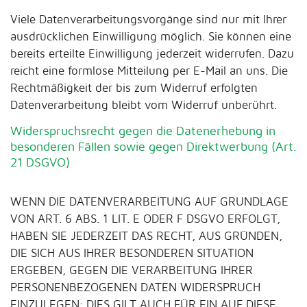
Viele Datenverarbeitungsvorgänge sind nur mit Ihrer
ausdrücklichen Einwilligung möglich. Sie können eine
bereits erteilte Einwilligung jederzeit widerrufen. Dazu
reicht eine formlose Mitteilung per E-Mail an uns. Die
Rechtmäßigkeit der bis zum Widerruf erfolgten
Datenverarbeitung bleibt vom Widerruf unberührt.
Widerspruchsrecht gegen die Datenerhebung in
besonderen Fällen sowie gegen Direktwerbung (Art.
21 DSGVO)
WENN DIE DATENVERARBEITUNG AUF GRUNDLAGE
VON ART. 6 ABS. 1 LIT. E ODER F DSGVO ERFOLGT,
HABEN SIE JEDERZEIT DAS RECHT, AUS GRÜNDEN,
DIE SICH AUS IHRER BESONDEREN SITUATION
ERGEBEN, GEGEN DIE VERARBEITUNG IHRER
PERSONENBEZOGENEN DATEN WIDERSPRUCH
EINZULEGEN; DIES GILT AUCH FÜR EIN AUF DIESE